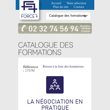
Accueil
Votre sélection
Plan du site
Contact
CATALOGUE DES
FORMATIONS
Retour à la liste des formations
Référence
:
1757M
LA NÉGOCIATION EN
PRATIQUE