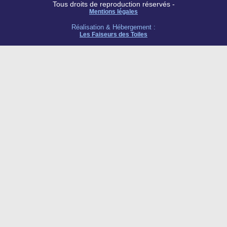
Tous droits de reproduction réservés -
Mentions légales
Réalisation & Hébergement :
Les Faiseurs des Toiles