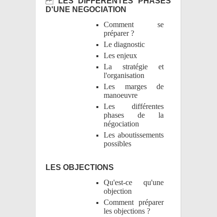
LES DIFFERENTES PHASES
D'UNE NEGOCIATION
Comment se
préparer ?
Le diagnostic
Les enjeux
La stratégie et
l'organisation
Les marges de
manoeuvre
Les différentes
phases de la
négociation
Les aboutissements
possibles
LES OBJECTIONS
Qu'est-ce qu'une
objection
Comment préparer
les objections ?