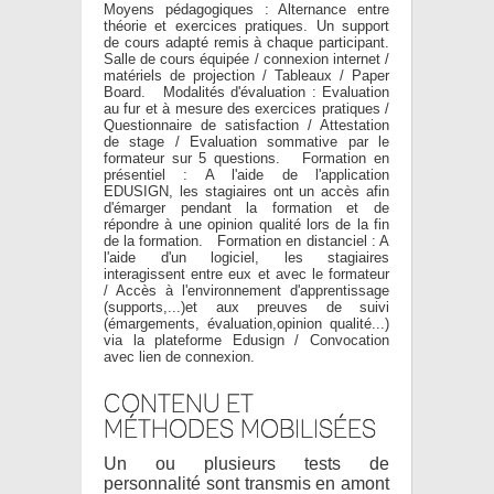
Moyens pédagogiques : Alternance entre
théorie et exercices pratiques. Un support
de cours adapté remis à chaque participant.
Salle de cours équipée / connexion internet /
matériels de projection / Tableaux / Paper
Board. Modalités d'évaluation : Evaluation
au fur et à mesure des exercices pratiques /
Questionnaire de satisfaction / Attestation
de stage / Evaluation sommative par le
formateur sur 5 questions. Formation en
présentiel : A l'aide de l'application
EDUSIGN, les stagiaires ont un accès afin
d'émarger pendant la formation et de
répondre à une opinion qualité lors de la fin
de la formation. Formation en distanciel : A
l'aide d'un logiciel, les stagiaires
interagissent entre eux et avec le formateur
/ Accès à l'environnement d'apprentissage
(supports,...)et aux preuves de suivi
(émargements, évaluation,opinion qualité...)
via la plateforme Edusign / Convocation
avec lien de connexion.
CONTENU ET
MÉTHODES MOBILISÉES
Un ou plusieurs tests de
personnalité sont transmis en amont